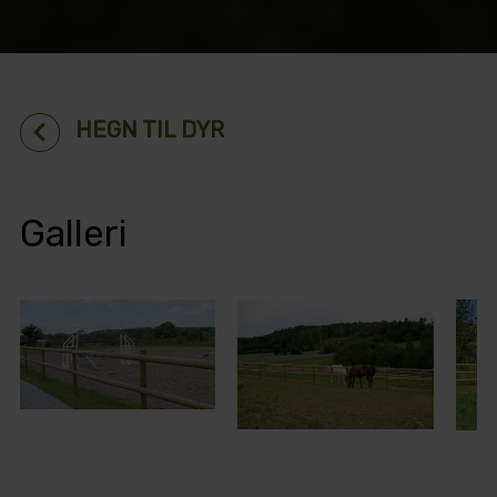
chevron_left
HEGN TIL DYR
Galleri