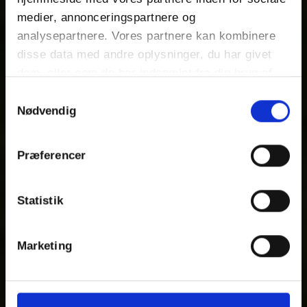
medier, annonceringspartnere og
analysepartnere. Vores partnere kan kombinere
disse data med andre oplysninger, du har givet
dem, eller som de har indsamlet fra din brug af
deres tjenester.
Samtykkevalg
Nødvendig
Præferencer
Statistik
Marketing