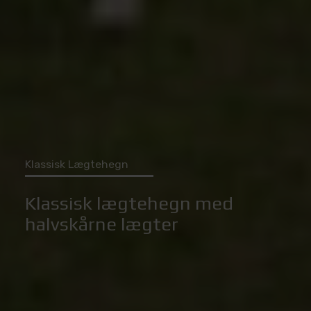
Klassisk Lægtehegn
Klassisk lægtehegn med
halvskårne lægter