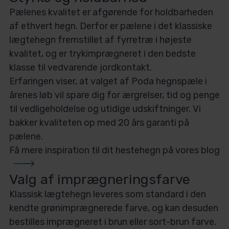
Pælenes kvalitet er afgørende for holdbarheden
af ethvert hegn. Derfor er pælene i det klassiske
lægtehegn fremstillet af fyrretræ i højeste
kvalitet, og er trykimprægneret i den bedste
klasse til vedvarende jordkontakt.
Erfaringen viser, at valget af Poda hegnspæle i
årenes løb vil spare dig for ærgrelser, tid og penge
til vedligeholdelse og utidige udskiftninger. Vi
bakker kvaliteten op med 20 års garanti på
pælene.
Få mere inspiration til dit hestehegn på vores
blog
Valg af imprægneringsfarve
Klassisk lægtehegn leveres som standard i den
kendte grønimprægnerede farve, og kan desuden
bestilles imprægneret i brun eller sort-brun farve.