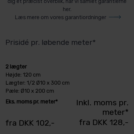
dig et præcist overblik, har vi samlet garantierne
her.
Læs mere om vores garantiordninger
Prisidé pr. løbende meter*
2 lægter
Højde: 120 cm
Lægter: 1/2 Ø10 x 300 cm
Pæle: Ø10 x 200 cm
Inkl. moms pr.
Eks. moms pr. meter*
meter*
fra DKK 128,-
fra DKK 102,-