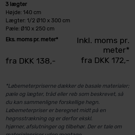
3 lægter
Højde: 140 cm
Lægter: 1/2 Ø10 x 300 cm
Pæle: Ø10 x 250 cm
Inkl. moms pr.
Eks. moms pr. meter*
meter*
fra DKK 172,-
fra DKK 138,-
*Løbemeterpriserne dækker de basale materialer;
pæle og lægter, tråd eller reb som beskrevet, så
du kan sammenligne forskellige hegn.
Løbemeterpriser er beregnet midt på en
hegnsstrækning og er derfor ekskl.
hjørner,
afslutninger og tilbehør. Der er tale om
materialepriser uden montage.