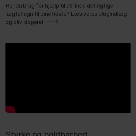
Har du brug for hjælp til at finde det rigtige
lægtehegn til dine heste?
Læs vores blogindlæg
og bliv klogere!
Styrke og holdbarhed