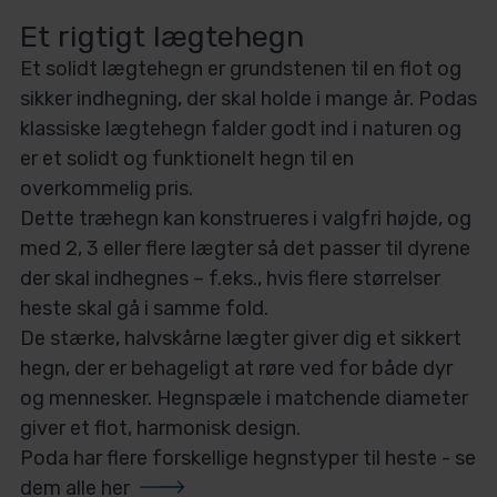
Et rigtigt lægtehegn
Et solidt lægtehegn er grundstenen til en flot og
sikker indhegning, der skal holde i mange år. Podas
klassiske lægtehegn falder godt ind i naturen og
er et solidt og funktionelt hegn til en
overkommelig pris.
Dette træhegn kan konstrueres i valgfri højde, og
med 2, 3 eller flere lægter så det passer til dyrene
der skal indhegnes – f.eks., hvis flere størrelser
heste skal gå i samme fold.
De stærke, halvskårne lægter giver dig et sikkert
hegn, der er behageligt at røre ved for både dyr
og mennesker. Hegnspæle i matchende diameter
giver et flot, harmonisk design.
Poda har flere forskellige hegnstyper til heste
-
se
dem alle her