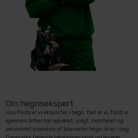
Din hegnsekspert
Hos Poda er vi eksperter i hegn. Det er vi, fordi vi
igennem årtier har udviklet, solgt, monteret og
serviceret tusindvis af kilometer hegn. Vi er i dag
Danmarks førende hegnsspecialist og leverer