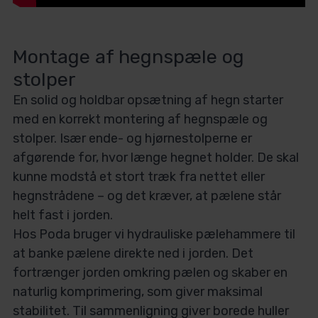
Montage af hegnspæle og
stolper
En solid og holdbar opsætning af hegn starter
med en korrekt montering af hegnspæle og
stolper. Især ende- og hjørnestolperne er
afgørende for, hvor længe hegnet holder. De skal
kunne modstå et stort træk fra nettet eller
hegnstrådene – og det kræver, at pælene står
helt fast i jorden.
Hos Poda bruger vi hydrauliske pælehammere til
at banke pælene direkte ned i jorden. Det
fortrænger jorden omkring pælen og skaber en
naturlig komprimering, som giver maksimal
stabilitet. Til sammenligning giver borede huller