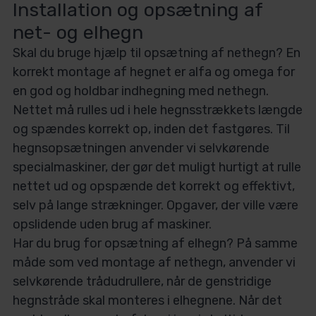
Installation og o
psætning af
net- og elhegn
Skal du bruge hjælp til opsætning af nethegn? En
korrekt montage af hegnet er alfa og omega for
en god og holdbar indhegning med nethegn.
Nettet må rulles ud i hele hegnsstrækkets længde
og spændes korrekt op, inden det fastgøres. Til
hegnsopsætningen anvender vi selvkørende
specialmaskiner, der gør det muligt hurtigt at rulle
nettet ud og opspænde det korrekt og effektivt,
selv på lange strækninger. Opgaver, der ville være
opslidende uden brug af maskiner.
Har du brug for opsætning af elhegn? På samme
måde som ved montage af nethegn, anvender vi
selvkørende trådudrullere, når de genstridige
hegnstråde skal monteres i elhegnene. Når det