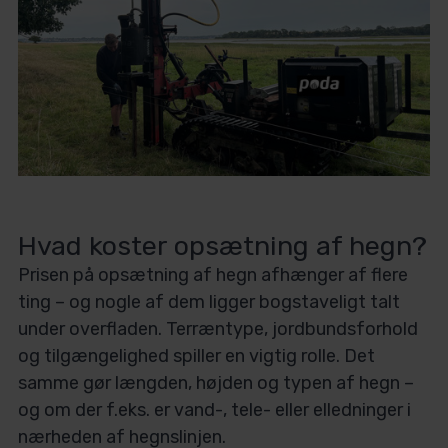
Hvad koster opsætning af hegn?
Prisen på opsætning af hegn afhænger af flere
ting – og nogle af dem ligger bogstaveligt talt
under overfladen. Terræntype, jordbundsforhold
og tilgængelighed spiller en vigtig rolle. Det
samme gør længden, højden og typen af hegn –
og om der f.eks. er vand-, tele- eller elledninger i
nærheden af hegnslinjen.