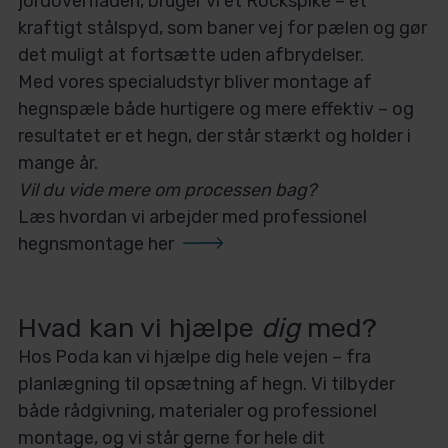
jordoverfladen, bruger vi et Rockspike – et
kraftigt stålspyd, som baner vej for pælen og gør
det muligt at fortsætte uden afbrydelser.
Med vores specialudstyr bliver montage af
hegnspæle både hurtigere og mere effektiv – og
resultatet er et hegn, der står stærkt og holder i
mange år.
Vil du vide mere om processen bag?
Læs hvordan vi arbejder med professionel
hegnsmontage her
Hvad kan vi hjælpe
dig
med?
Hos Poda kan vi hjælpe dig hele vejen – fra
planlægning til opsætning af hegn. Vi tilbyder
både rådgivning, materialer og professionel
montage, og vi står gerne for hele dit