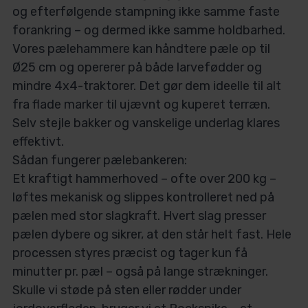
og efterfølgende stampning ikke samme faste
forankring – og dermed ikke samme holdbarhed.
Vores pælehammere kan håndtere pæle op til
Ø25 cm og opererer på både larvefødder og
mindre 4x4-traktorer. Det gør dem ideelle til alt
fra flade marker til ujævnt og kuperet terræn.
Selv stejle bakker og vanskelige underlag klares
effektivt.
Sådan fungerer pælebankeren:
Et kraftigt hammerhoved – ofte over 200 kg –
løftes mekanisk og slippes kontrolleret ned på
pælen med stor slagkraft. Hvert slag presser
pælen dybere og sikrer, at den står helt fast. Hele
processen styres præcist og tager kun få
minutter pr. pæl – også på lange strækninger.
Skulle vi støde på sten eller rødder under