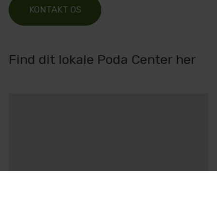
KONTAKT OS
Find dit lokale Poda Center her