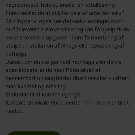
hegnsprojekt, hvis du ønsker en totalløsning.
Foretrækker du at stå for dele af arbejdet selv?
Så tilbyder vi også gør-det-selv-løsninger, hvor
du får leveret alle materialer og kan få hjælp til de
mest krævende opgaver – som fx montering af
stolper, installation af elhegn eller opsætning af
nethegn.
Uanset om du vælger fuld montage eller delvis
egen indsats, er du med Poda sikret et
gennemført og langtidsholdbart resultat – udført
med kvalitet og erfaring.
Er du klar til at komme i gang?
Kontakt dit lokale Poda-center her - vi er klar til at
hjælpe.