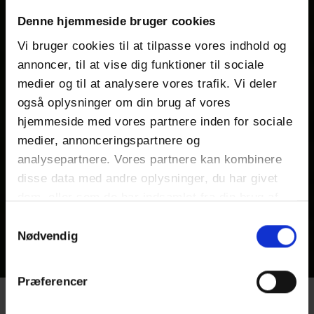
Denne hjemmeside bruger cookies
Vi bruger cookies til at tilpasse vores indhold og
annoncer, til at vise dig funktioner til sociale
medier og til at analysere vores trafik. Vi deler
også oplysninger om din brug af vores
hjemmeside med vores partnere inden for sociale
medier, annonceringspartnere og
analysepartnere. Vores partnere kan kombinere
disse data med andre oplysninger, du har givet
dem, eller som de har indsamlet fra din brug af
deres tjenester.
Samtykkevalg
Nødvendig
Præferencer