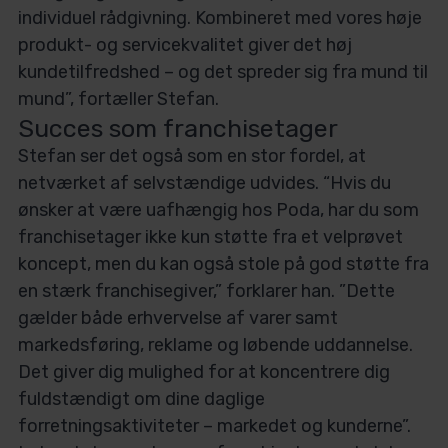
individuel rådgivning. Kombineret med vores høje
produkt- og servicekvalitet giver det høj
kundetilfredshed – og det spreder sig fra mund til
mund”, fortæller Stefan.
Succes som franchisetager
Stefan ser det også som en stor fordel, at
netværket af selvstændige udvides. “Hvis du
ønsker at være uafhængig hos Poda, har du som
franchisetager ikke kun støtte fra et velprøvet
koncept, men du kan også stole på god støtte fra
en stærk franchisegiver,” forklarer han. ”Dette
gælder både erhvervelse af varer samt
markedsføring, reklame og løbende uddannelse.
Det giver dig mulighed for at koncentrere dig
fuldstændigt om dine daglige
forretningsaktiviteter – markedet og kunderne”.