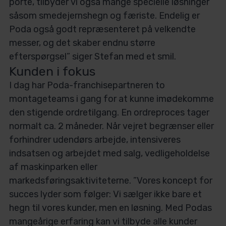
porte, tilbyder vi også mange specielle løsninger
såsom smedejernshegn og færiste. Endelig er
Poda også godt repræsenteret på velkendte
messer, og det skaber endnu større
efterspørgsel” siger Stefan med et smil.
Kunden i fokus
I dag har Poda-franchisepartneren to
montageteams i gang for at kunne imødekomme
den stigende ordretilgang. En ordreproces tager
normalt ca. 2 måneder. Når vejret begrænser eller
forhindrer udendørs arbejde, intensiveres
indsatsen og arbejdet med salg, vedligeholdelse
af maskinparken eller
markedsføringsaktiviteterne. ”Vores koncept for
succes lyder som følger: Vi sælger ikke bare et
hegn til vores kunder, men en løsning. Med Podas
mangeårige erfaring kan vi tilbyde alle kunder